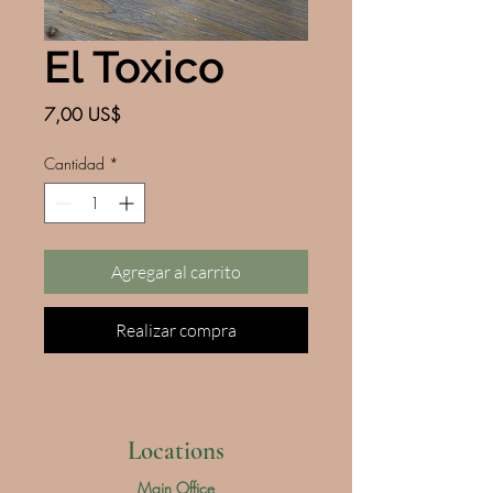
El Toxico
Precio
7,00 US$
Cantidad
*
Agregar al carrito
Realizar compra
Locations
Main Office